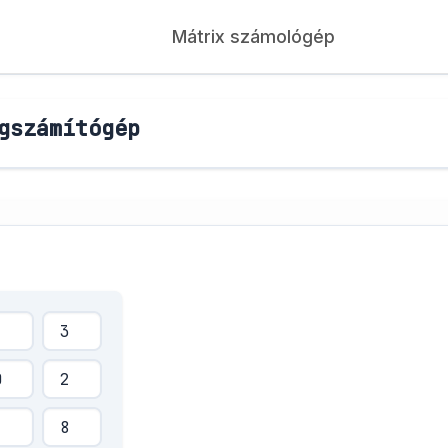
Mátrix számológép
gszámítógép