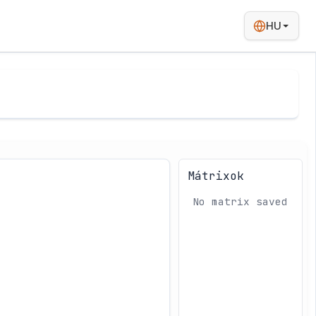
HU
Mátrixok
No matrix saved