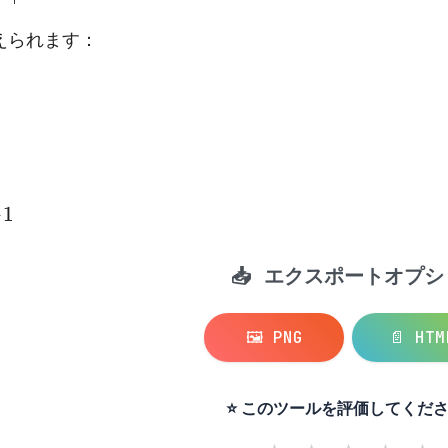
えられます：
📥 エクスポートオプシ
🖼️ PNG
📄 HTM
⭐ このツールを評価してくださ