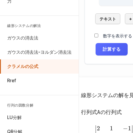
力
テキスト
+
線形システムの解法
数字を表示する
ガウスの消去法
計算する
ガウスの消去法-ヨルダン消去法
クラメルの公式
Rref
線形システムの解を
行列の因数分解
行列式Aの行列式
LU分解
QR分解