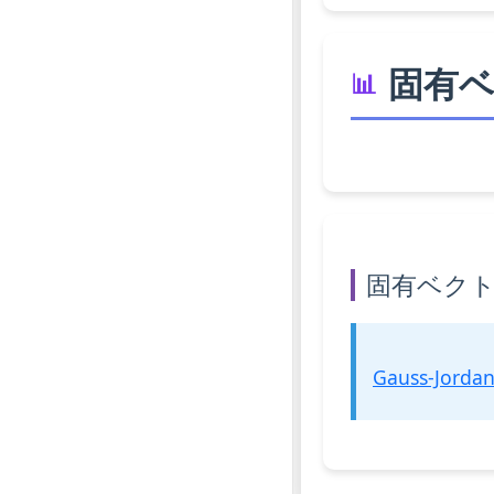
固有
固有ベク
Gauss-Jordan