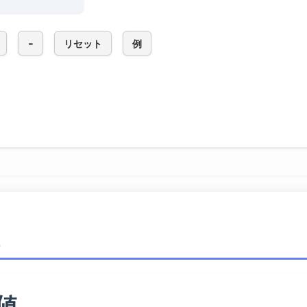
-
リセット
例
値