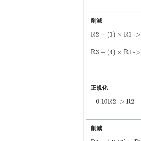
削減
R2
->
R2
-
(1)
×
R
R3
->
R3
-
(4)
×
R
正規化
-0.10
->
R2
R2
削減
R1
->
R1
-
(-0.1