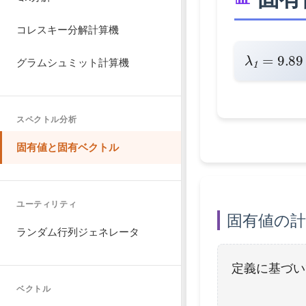
コレスキー分解計算機
λ
9.89
1
=
グラムシュミット計算機
スペクトル分析
固有値と固有ベクトル
ユーティリティ
固有値の計
ランダム行列ジェネレータ
定義に基づ
ベクトル