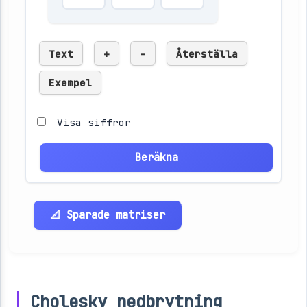
Text
+
-
Återställa
Exempel
Visa siffror
Beräkna
📐 Sparade matriser
Cholesky nedbrytning