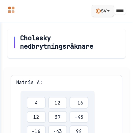
SV
Cholesky
nedbrytningsräknare
Matris A: