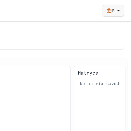
PL
Matryce
No matrix saved