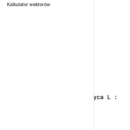
Kalkulator wektorów
Matryca L :