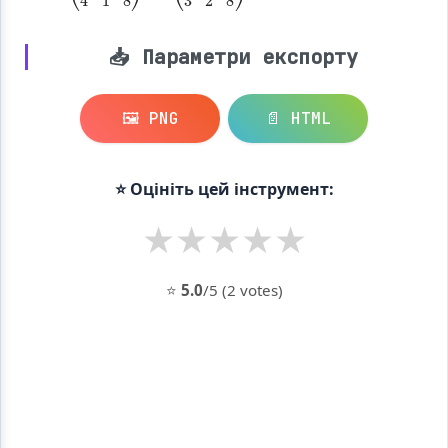
A
(
T
2
=
1
3
1
0
2
4
1
8
)
T
=
📥 Параметри експорту
🖼️ PNG
📄 HTML
⭐ Оцініть цей інструмент:
★
★
★
★
★
⭐
5.0
/5 (2 votes)