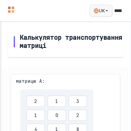
UK
Калькулятор транспортування
матриці
матрицю A: