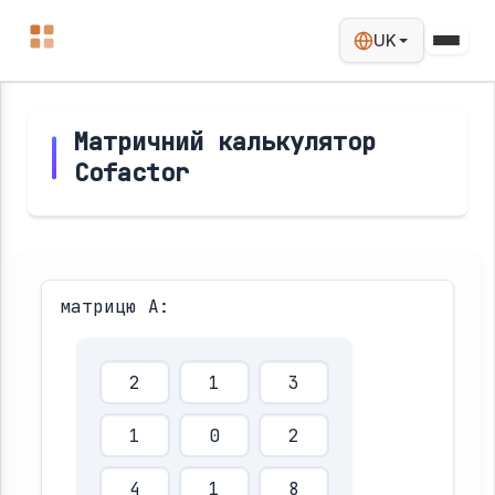
UK
Матричний калькулятор
Cofactor
матрицю A: