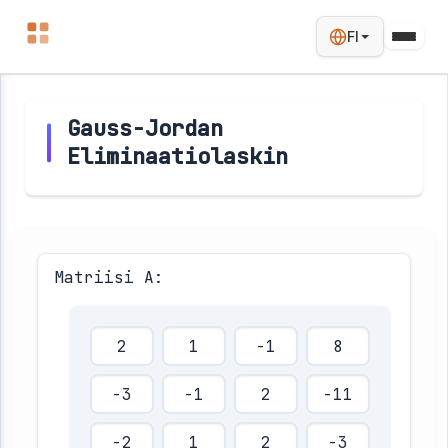
FI
Gauss-Jordan
Eliminaatiolaskin
Matriisi A: