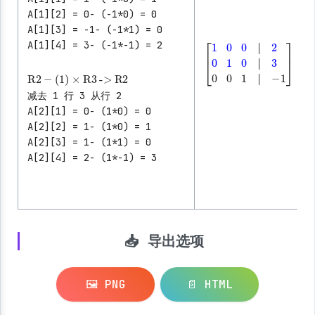
A[1][2] = 0- (-1*0) = 0
A[1][3] = -1- (-1*1) = 0
A[1][4] = 3- (-1*-1) = 2
│
│
│
R2
-
(1)
×
R3
->
R2
[
1
0
0
│
2
0
1
0
│
3
0
0
1
│
-1
│
│
减去 1 行 3 从行 2
│
A[2][1] = 0- (1*0) = 0
A[2][2] = 1- (1*0) = 1
A[2][3] = 1- (1*1) = 0
A[2][4] = 2- (1*-1) = 3
📥 导出选项
🖼️ PNG
📄 HTML