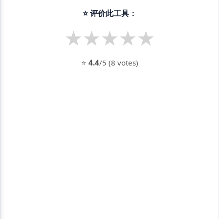
⭐ 评价此工具：
★
★
★
★
★
⭐
4.4
/5 (8 votes)