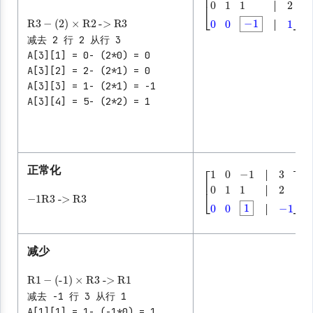
│
│
R3
-
(2)
×
R2
->
R3
[
1
0
-1
│
3
0
1
1
│
2
0
0
-1
│
│
减去 2 行 2 从行 3
│
A[3][1] = 0- (2*0) = 0
A[3][2] = 2- (2*1) = 0
A[3][3] = 1- (2*1) = -1
A[3][4] = 5- (2*2) = 1
正常化
│
-1
R3
->
R3
│
│
[
1
0
-1
│
3
0
1
1
│
2
0
0
1
│
│
│
减少
R1
-
(-1)
×
R3
->
R1
减去 -1 行 3 从行 1
A[1][1] = 1- (-1*0) = 1