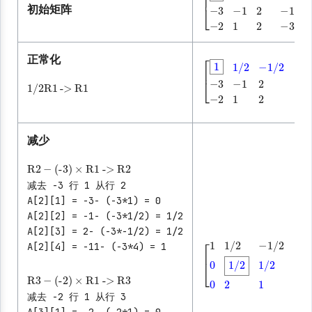
初始矩阵
[
2
1
-1
8
-3
-1
2
-11
-
正常化
│
1/2
R1
->
R1
│
│
[
1
1/2
-1/2
│
4
-3
-1
│
│
│
减少
R2
-
(-3)
×
R1
->
R2
减去 -3 行 1 从行 2
A[2][1] = -3- (-3*1) = 0
A[2][2] = -1- (-3*1/2) = 1/2
A[2][3] = 2- (-3*-1/2) = 1/2
A[2][4] = -11- (-3*4) = 1
│
│
│
R3
-
(-2)
×
R1
->
R3
[
1
1/2
-1/2
│
4
0
1/2
│
│
减去 -2 行 1 从行 3
A[3][1] = -2- (-2*1) = 0
│