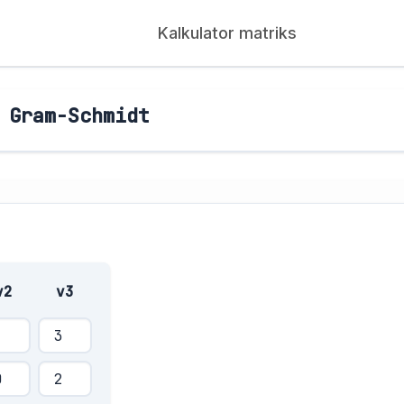
Kalkulator matriks
 Gram-Schmidt
v2
v3