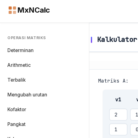
MxNCalc
Kalkulator
OPERASI MATRIKS
Determinan
Arithmetic
Terbalik
Matriks A:
Mengubah urutan
v1
Kofaktor
Pangkat