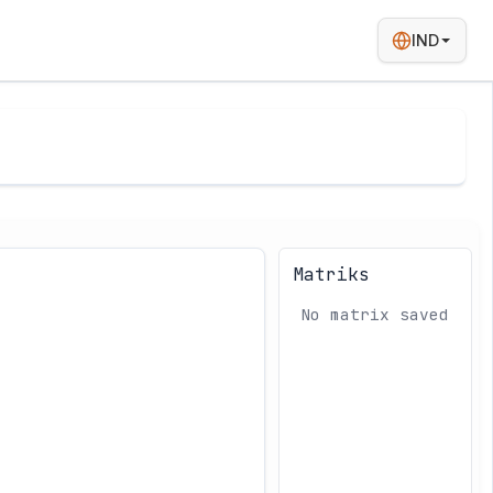
IND
Matriks
No matrix saved